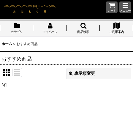
カート
メニュー
カテゴリ
マイページ
商品検索
ご利用案内
ホーム
>
おすすめ商品
おすすめ商品
表示順変更
閉じる
3
件
表示数
:
並び順
:
絞り込む