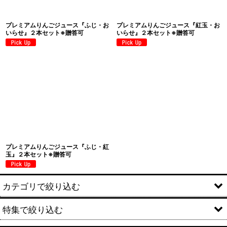
プレミアムりんごジュース『ふじ・お
プレミアムりんごジュース『紅玉・お
いらせ』２本セット※贈答可
いらせ』２本セット※贈答可
プレミアムりんごジュース『ふじ・紅
玉』２本セット※贈答可
カテゴリで絞り込む
特集で絞り込む
果物